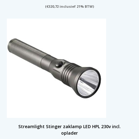
(
€
320,72
inclusief 21% BTW)
Streamlight Stinger zaklamp LED HPL 230v incl.
oplader