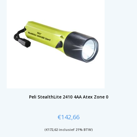
Peli StealthLite 2410 4AA Atex Zone 0
€
142,66
(
€
172,62
inclusief 21% BTW)