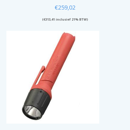
€
259,02
(
€
313,41
inclusief 21% BTW)