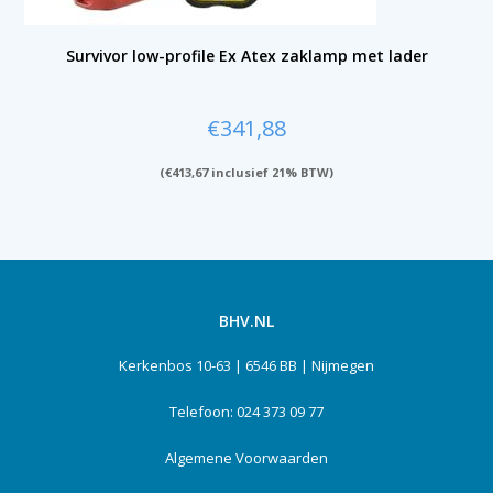
Survivor low-profile Ex Atex zaklamp met lader
€
341,88
(
€
413,67
inclusief 21% BTW)
BHV.NL
Kerkenbos 10-63 | 6546 BB | Nijmegen
Telefoon: 024 373 09 77
Algemene Voorwaarden