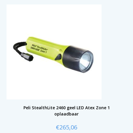
Peli StealthLite 2460 geel LED Atex Zone 1
oplaadbaar
€
265,06