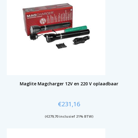
Maglite Magcharger 12V en 220 V oplaadbaar
€
231,16
(
€
279,70
inclusief 21% BTW)