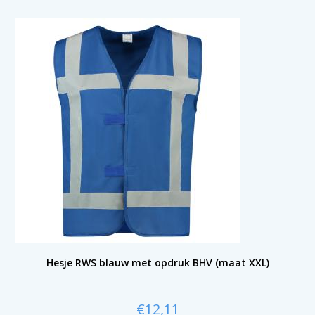
Hesje RWS blauw met opdruk BHV (maat XXL)
€
12,11