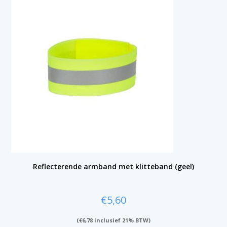
Reflecterende armband met klitteband (geel)
€
5,60
(
€
6,78
inclusief 21% BTW)