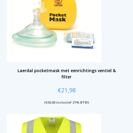
Laerdal pocketmask met eenrichtings ventiel &
filter
€
21,98
(
€
26,60
inclusief 21% BTW)