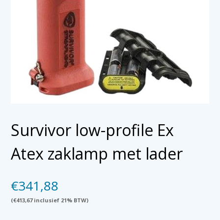
Survivor low-profile Ex
Atex zaklamp met lader
€
341,88
(
€
413,67
inclusief 21% BTW)