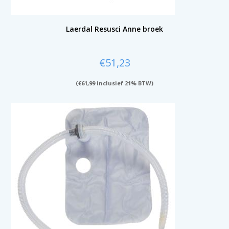
Laerdal Resusci Anne broek
€
51,23
(
€
61,99
inclusief 21% BTW)