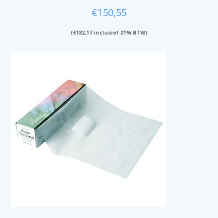
€
150,55
(
€
182,17
inclusief 21% BTW)