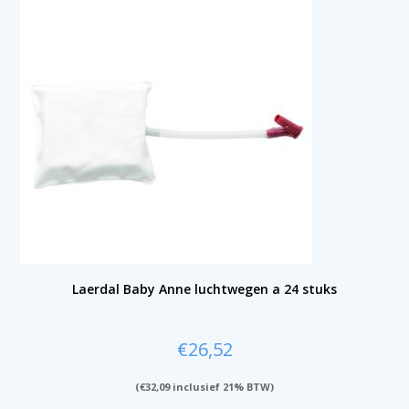
Laerdal Baby Anne luchtwegen a 24 stuks
€
26,52
(
€
32,09
inclusief 21% BTW)