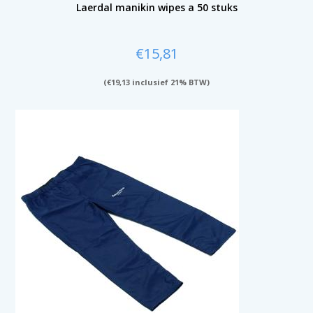
Laerdal manikin wipes a 50 stuks
€
15,81
(
€
19,13
inclusief 21% BTW)