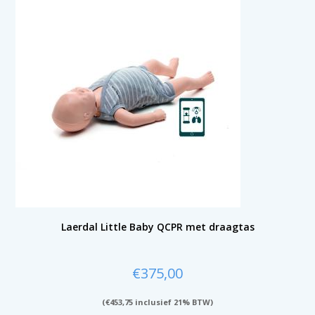
Laerdal Little Baby QCPR met draagtas
€
375,00
(
€
453,75
inclusief 21% BTW)