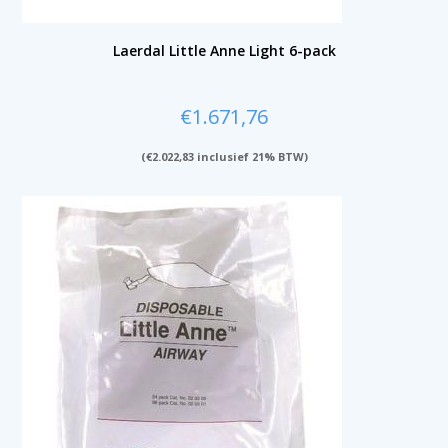
Laerdal Little Anne Light 6-pack
€
1.671,76
(
€
2.022,83
inclusief 21% BTW)