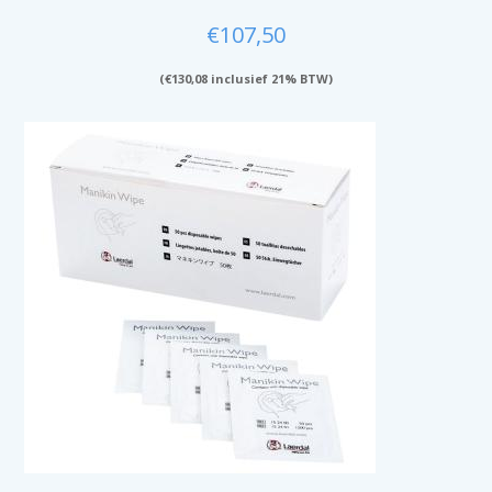
€
107,50
(
€
130,08
inclusief 21% BTW)