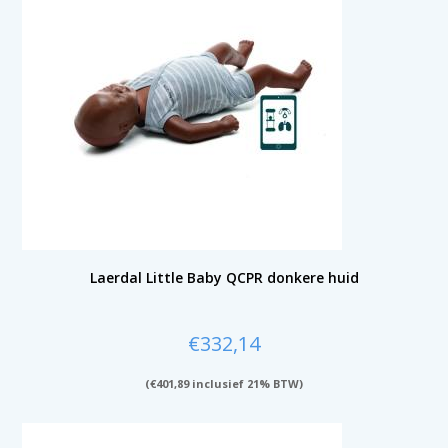
Laerdal Little Baby QCPR donkere huid
€
332,14
(
€
401,89
inclusief 21% BTW)