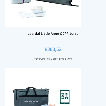
Laerdal Little Anne QCPR torso
€
383,52
(
€
464,06
inclusief 21% BTW)