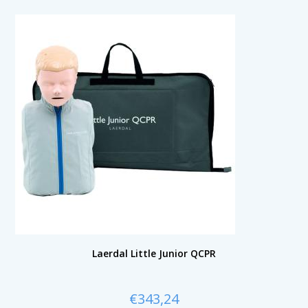
Laerdal Little Junior QCPR
€
343,24