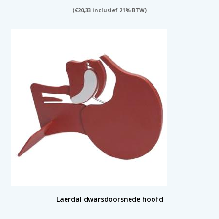
(
€
20,33
inclusief 21% BTW)
Laerdal dwarsdoorsnede hoofd