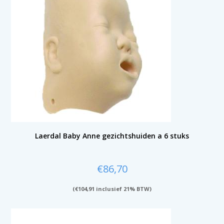
Laerdal Baby Anne gezichtshuiden a 6 stuks
€
86,70
(
€
104,91
inclusief 21% BTW)