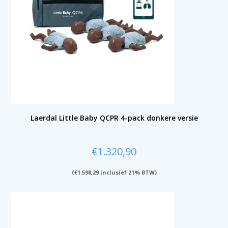
Laerdal Little Baby QCPR 4-pack donkere versie
€
1.320,90
(
€
1.598,29
inclusief 21% BTW)