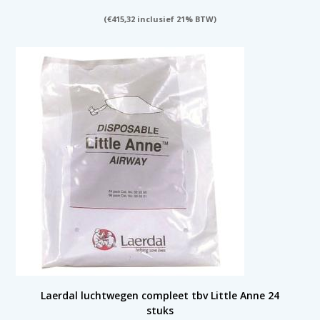
(
€
415,32
inclusief 21% BTW)
Laerdal luchtwegen compleet tbv Little Anne 24
stuks