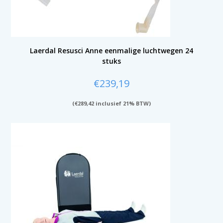
Laerdal Resusci Anne eenmalige luchtwegen 24
stuks
€
239,19
(
€
289,42
inclusief 21% BTW)