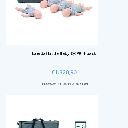
Laerdal Little Baby QCPR 4-pack
€
1.320,90
(
€
1.598,29
inclusief 21% BTW)