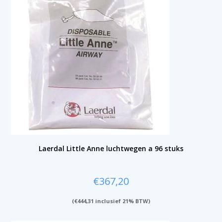
Laerdal Little Anne luchtwegen a 96 stuks
€
367,20
(
€
444,31
inclusief 21% BTW)