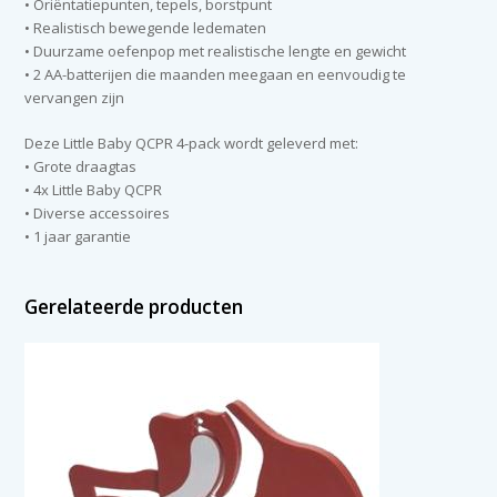
• Oriëntatiepunten, tepels, borstpunt
• Realistisch bewegende ledematen
• Duurzame oefenpop met realistische lengte en gewicht
• 2 AA-batterijen die maanden meegaan en eenvoudig te
vervangen zijn
Deze Little Baby QCPR 4-pack wordt geleverd met:
• Grote draagtas
• 4x Little Baby QCPR
• Diverse accessoires
• 1 jaar garantie
Gerelateerde producten