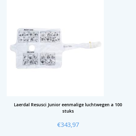
Laerdal Resusci Junior eenmalige luchtwegen a 100
stuks
€
343,97