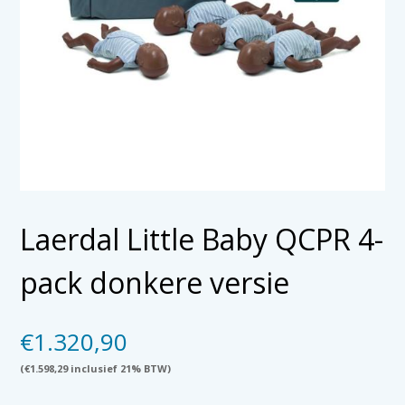
Laerdal Little Baby QCPR 4-
pack donkere versie
€
1.320,90
(
€
1.598,29
inclusief 21% BTW)