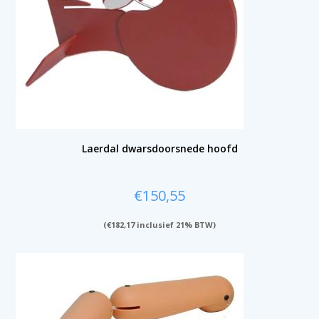
Laerdal dwarsdoorsnede hoofd
€
150,55
(
€
182,17
inclusief 21% BTW)