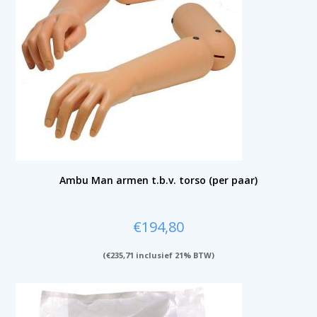
Ambu Man armen t.b.v. torso (per paar)
€
194,80
(
€
235,71
inclusief 21% BTW)