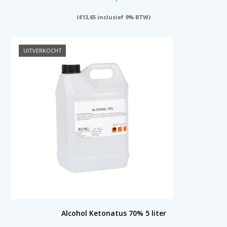
(
€
13,65
inclusief 9% BTW)
UITVERKOCHT
Alcohol Ketonatus 70% 5 liter