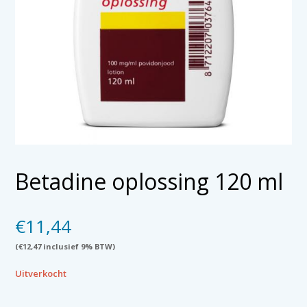
Betadine oplossing 120 ml
€
11,44
(
€
12,47
inclusief 9% BTW)
Uitverkocht