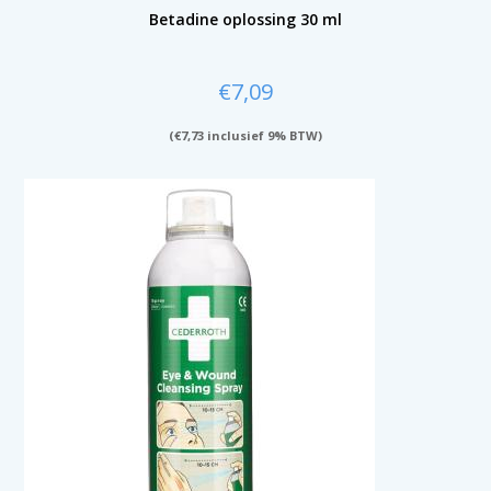
Betadine oplossing 30 ml
€
7,09
(
€
7,73
inclusief 9% BTW)