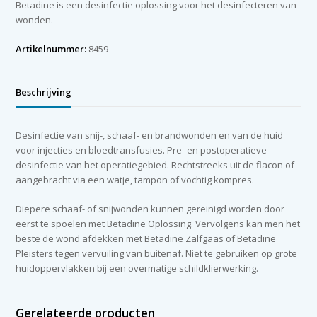
Betadine is een desinfectie oplossing voor het desinfecteren van
wonden.
Artikelnummer:
8459
Beschrijving
Desinfectie van snij-, schaaf- en brandwonden en van de huid
voor injecties en bloedtransfusies. Pre- en postoperatieve
desinfectie van het operatiegebied. Rechtstreeks uit de flacon of
aangebracht via een watje, tampon of vochtig kompres.
Diepere schaaf- of snijwonden kunnen gereinigd worden door
eerst te spoelen met Betadine Oplossing. Vervolgens kan men het
beste de wond afdekken met Betadine Zalfgaas of Betadine
Pleisters tegen vervuiling van buitenaf. Niet te gebruiken op grote
huidoppervlakken bij een overmatige schildklierwerking.
Gerelateerde producten