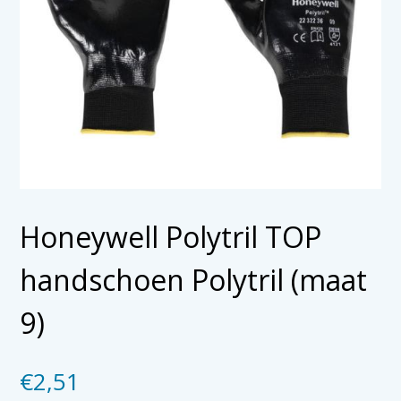
Honeywell Polytril TOP
handschoen Polytril (maat
9)
€
2,51