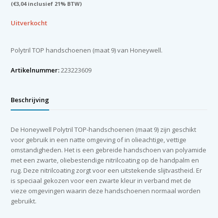
(
€
3,04
inclusief 21% BTW)
Uitverkocht
Polytril TOP handschoenen (maat 9) van Honeywell.
Artikelnummer:
223223609
Beschrijving
De Honeywell Polytril TOP-handschoenen (maat 9) zijn geschikt
voor gebruik in een natte omgeving of in olieachtige, vettige
omstandigheden. Het is een gebreide handschoen van polyamide
met een zwarte, oliebestendige nitrilcoating op de handpalm en
rug. Deze nitrilcoating zorgt voor een uitstekende slijtvastheid. Er
is speciaal gekozen voor een zwarte kleur in verband met de
vieze omgevingen waarin deze handschoenen normaal worden
gebruikt.