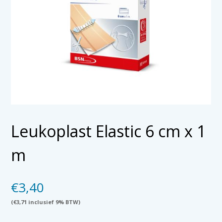
Leukoplast Elastic 6 cm x 1
m
€
3,40
(
€
3,71
inclusief 9% BTW)