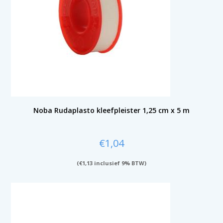
Noba Rudaplasto kleefpleister 1,25 cm x 5 m
€
1,04
(
€
1,13
inclusief 9% BTW)