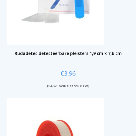
Rudadetec detecteerbare pleisters 1,9 cm x 7,6 cm
€
3,96
(
€
4,32
inclusief 9% BTW)