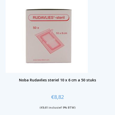
Noba Rudavlies steriel 10 x 6 cm a 50 stuks
€
8,82
(
€
9,61
inclusief 9% BTW)