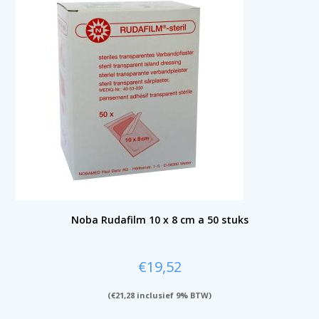
Noba Rudafilm 10 x 8 cm a 50 stuks
€
19,52
(
€
21,28
inclusief 9% BTW)