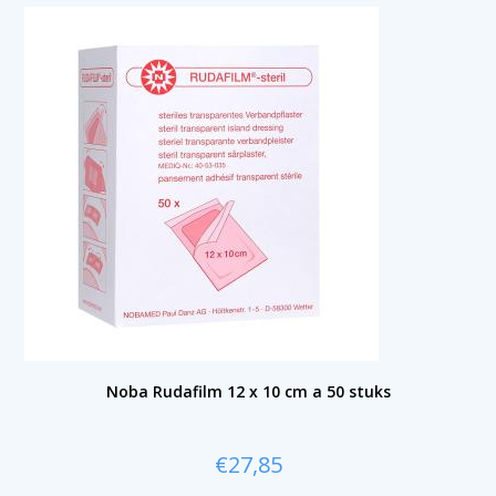
Noba Rudafilm 12 x 10 cm a 50 stuks
€
27,85