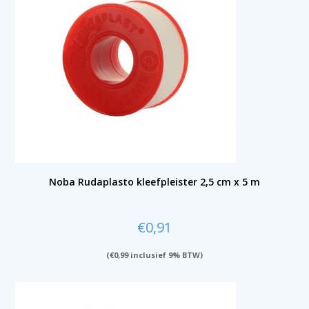
Noba Rudaplasto kleefpleister 2,5 cm x 5 m
€
0,91
(
€
0,99
inclusief 9% BTW)