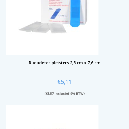
Rudadetec pleisters 2,5 cm x 7,6 cm
€
5,11
(
€
5,57
inclusief 9% BTW)