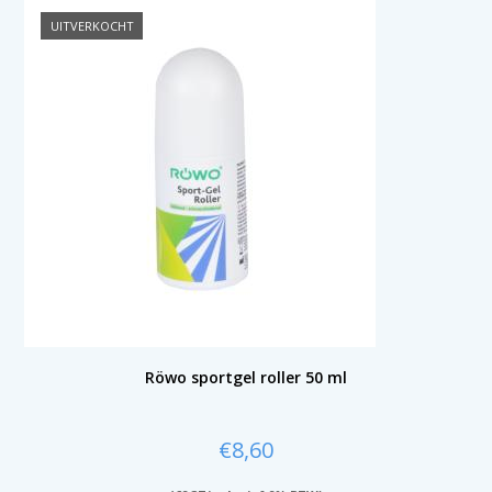
UITVERKOCHT
Röwo sportgel roller 50 ml
€
8,60