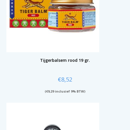
Tijgerbalsem rood 19 gr.
€
8,52
(
€
9,29
inclusief 9% BTW)