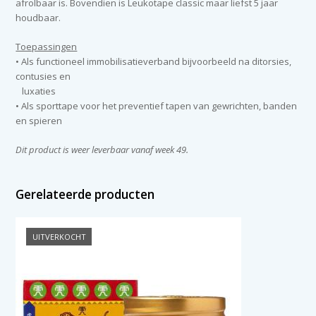
afrolbaar is. Bovendien is Leukotape classic maar liefst 5 jaar
houdbaar.
Toepassingen
• Als functioneel immobilisatieverband bijvoorbeeld na ditorsies,
contusies en
luxaties
• Als sporttape voor het preventief tapen van gewrichten, banden
en spieren
Dit product is weer leverbaar vanaf week 49.
Gerelateerde producten
UITVERKOCHT