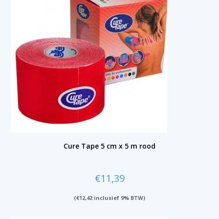
Cure Tape 5 cm x 5 m rood
€
11,39
(
€
12,42
inclusief 9% BTW)