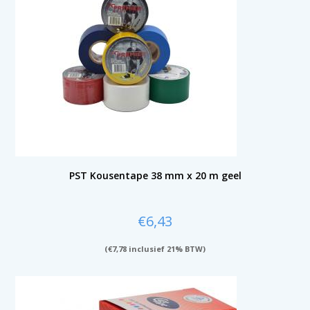
PST Kousentape 38 mm x 20 m geel
€
6,43
(
€
7,78
inclusief 21% BTW)