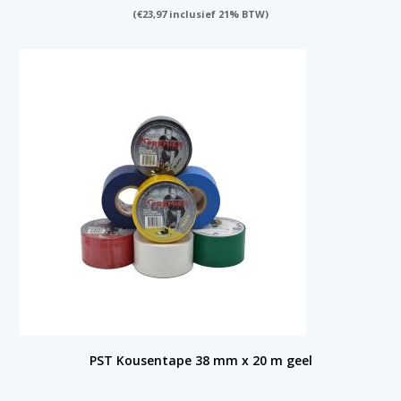
(
€
23,97
inclusief 21% BTW)
PST Kousentape 38 mm x 20 m geel