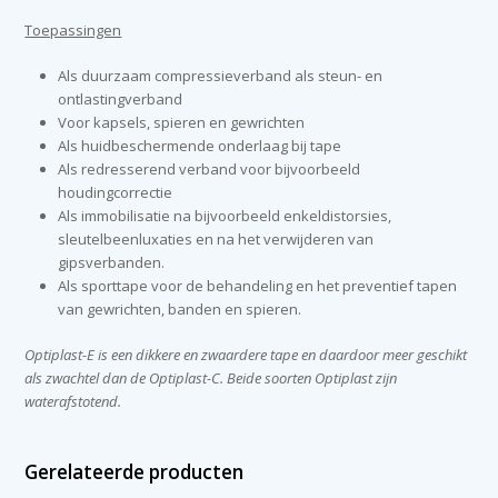
Toepassingen
Als duurzaam compressieverband als steun- en
ontlastingverband
Voor kapsels, spieren en gewrichten
Als huidbeschermende onderlaag bij tape
Als redresserend verband voor bijvoorbeeld
houdingcorrectie
Als immobilisatie na bijvoorbeeld enkeldistorsies,
sleutelbeenluxaties en na het verwijderen van
gipsverbanden.
Als sporttape voor de behandeling en het preventief tapen
van gewrichten, banden en spieren.
Optiplast-E is een dikkere en zwaardere tape en daardoor meer geschikt
als zwachtel dan de Optiplast-C. Beide soorten Optiplast zijn
waterafstotend.
Gerelateerde producten