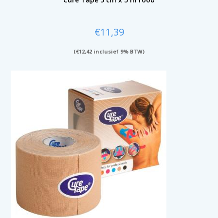
€
11,39
(
€
12,42
inclusief 9% BTW)