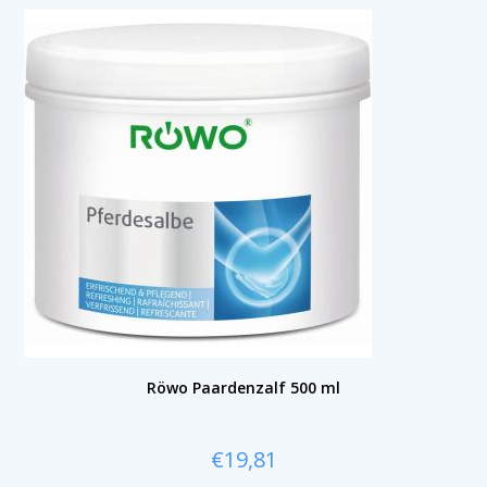
Röwo Paardenzalf 500 ml
€
19,81