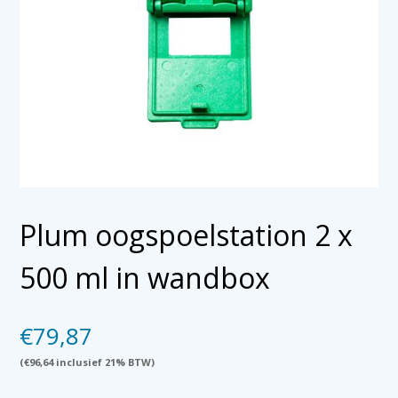
Plum oogspoelstation 2 x
500 ml in wandbox
€
79,87
(
€
96,64
inclusief 21% BTW)