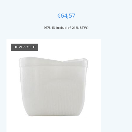
€
64,57
(
€
78,13
inclusief 21% BTW)
UITVERKOCHT