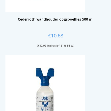
Cederroth wandhouder oogspoelfles 500 ml
€
10,68
(
€
12,92
inclusief 21% BTW)