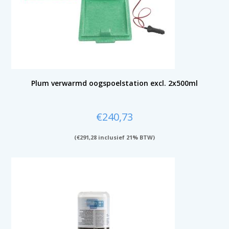
Plum verwarmd oogspoelstation excl. 2x500ml
€
240,73
(
€
291,28
inclusief 21% BTW)