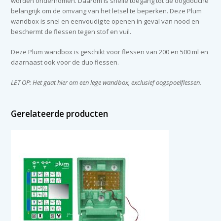
worden ondernomen. Daarom is snelle toegang tot de oogdouche
belangrijk om de omvang van het letsel te beperken. Deze Plum
wandbox is snel en eenvoudig te openen in geval van nood en
beschermt de flessen tegen stof en vuil.
Deze Plum wandbox is geschikt voor flessen van 200 en 500 ml en
daarnaast ook voor de duo flessen.
LET OP: Het gaat hier om een lege wandbox, exclusief oogspoelflessen.
Gerelateerde producten