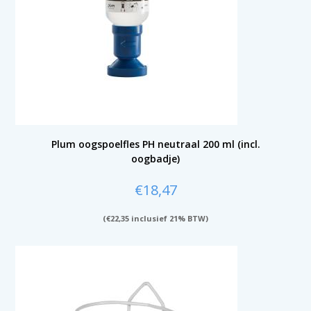
Plum oogspoelfles PH neutraal 200 ml (incl.
oogbadje)
€
18,47
(
€
22,35
inclusief 21% BTW)