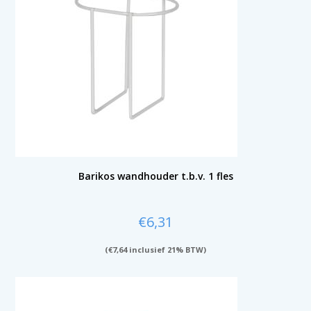
Barikos wandhouder t.b.v. 1 fles
€
6,31
(
€
7,64
inclusief 21% BTW)