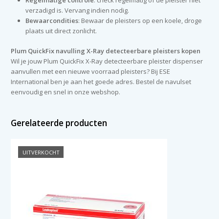
verzadigd is. Vervang indien nodig.
Bewaarcondities
: Bewaar de pleisters op een koele, droge
plaats uit direct zonlicht.
Plum QuickFix navulling X-Ray detecteerbare pleisters kopen
Wil je jouw Plum QuickFix X-Ray detecteerbare pleister dispenser
aanvullen met een nieuwe voorraad pleisters? Bij ESE
International ben je aan het goede adres. Bestel de navulset
eenvoudig en snel in onze webshop.
Gerelateerde producten
UITVERKOCHT