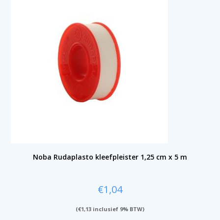
Noba Rudaplasto kleefpleister 1,25 cm x 5 m
€
1,04
(
€
1,13
inclusief 9% BTW)