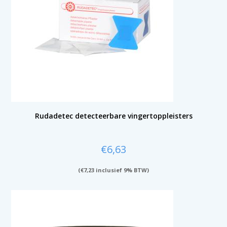
Rudadetec detecteerbare vingertoppleisters
€
6,63
(
€
7,23
inclusief 9% BTW)