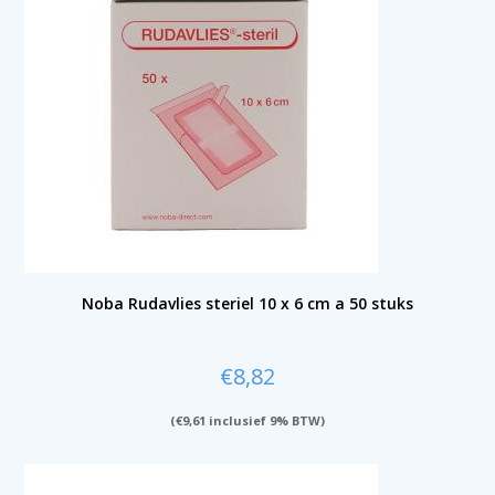
Noba Rudavlies steriel 10 x 6 cm a 50 stuks
€
8,82
(
€
9,61
inclusief 9% BTW)