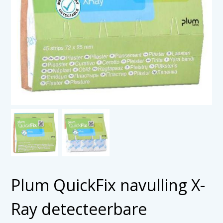
Plum QuickFix navulling X-
Ray detecteerbare