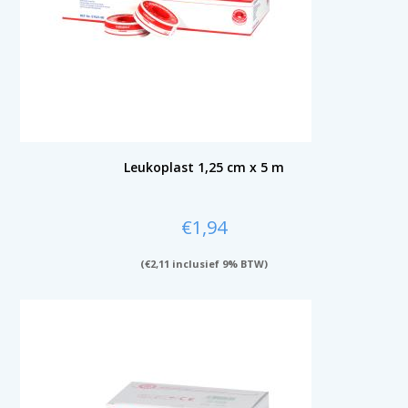
Leukoplast 1,25 cm x 5 m
€
1,94
(
€
2,11
inclusief 9% BTW)