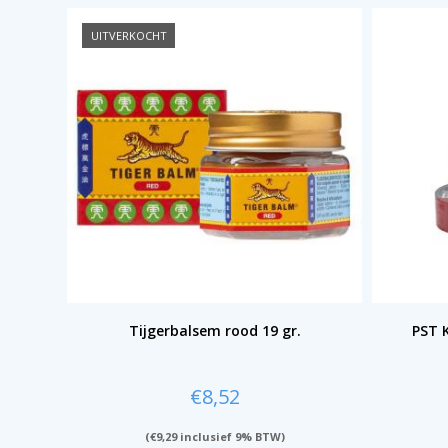
UITVERKOCHT
Tijgerbalsem rood 19 gr.
PST 
€
8,52
(
€
9,29
inclusief 9% BTW)