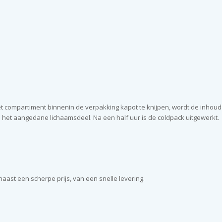
het compartiment binnenin de verpakking kapot te knijpen, wordt de inhoud
et aangedane lichaamsdeel. Na een half uur is de coldpack uitgewerkt.
aast een scherpe prijs, van een snelle levering.