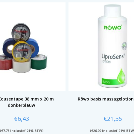
Kousentape 38 mm x 20 m
Röwo basis massagelotion 
donkerblauw
€
6,43
€
21,56
(
€
7,78
inclusief 21% BTW)
(
€
26,09
inclusief 21% BTW