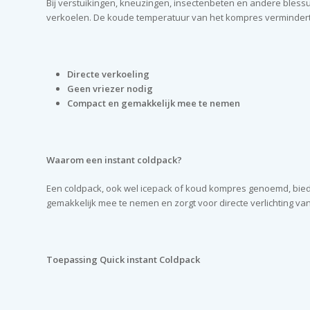
Bij verstuikingen, kneuzingen, insectenbeten en andere blessur
verkoelen. De koude temperatuur van het kompres vermindert pij
Directe verkoeling
Geen vriezer nodig
Compact en gemakkelijk mee te nemen
Waarom een instant coldpack?
Een coldpack, ook wel icepack of koud kompres genoemd, biedt 
gemakkelijk mee te nemen en zorgt voor directe verlichting van
Toepassing Quick instant Coldpack