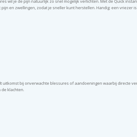
es wil je de pijn natuurlijk zo snel mogelijk verlichten. Met de Quick ins
n en zwellingen, zodat je sneller kunt herstellen. Handig: een vriezer is 
uitkomst bij onverwachte blessures of aandoeningen waarbij directe verko
 de klachten.