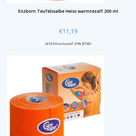
Enzborn Teufelssalbe Heiss warmtezalf 200 ml
€
11,19
(
€
13,54
inclusief 21% BTW)