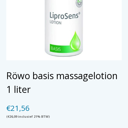
Röwo basis massagelotion
1 liter
€
21,56
(
€
26,09
inclusief 21% BTW)