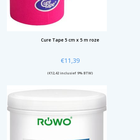
Cure Tape 5 cm x 5 m roze
€
11,39
(
€
12,42
inclusief 9% BTW)