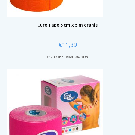
Cure Tape 5 cm x 5 m oranje
€
11,39
(
€
12,42
inclusief 9% BTW)