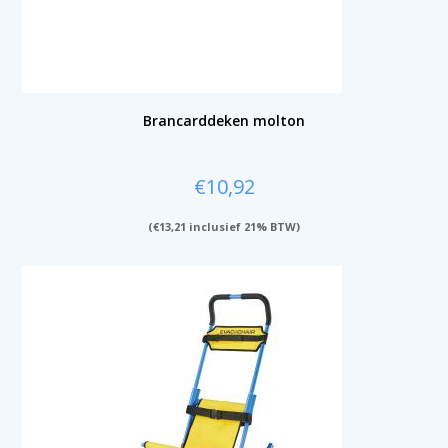
Brancarddeken molton
€
10,92
(
€
13,21
inclusief 21% BTW)