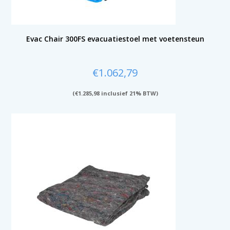
Evac Chair 300FS evacuatiestoel met voetensteun
€
1.062,79
(
€
1.285,98
inclusief 21% BTW)