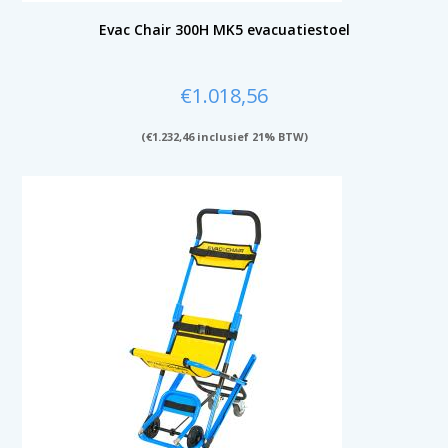
Evac Chair 300H MK5 evacuatiestoel
€
1.018,56
(
€
1.232,46
inclusief 21% BTW)