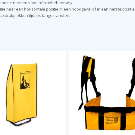
aan de normen voor infectiebeheersing
ie naar een horizontale positie in een noodgeval of in een herstelpositie
op drukplekken tijdens lange transfers