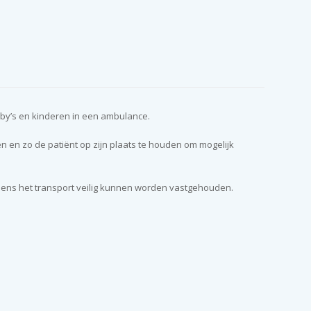
baby’s en kinderen in een ambulance.
 en zo de patiënt op zijn plaats te houden om mogelijk
ijdens het transport veilig kunnen worden vastgehouden.