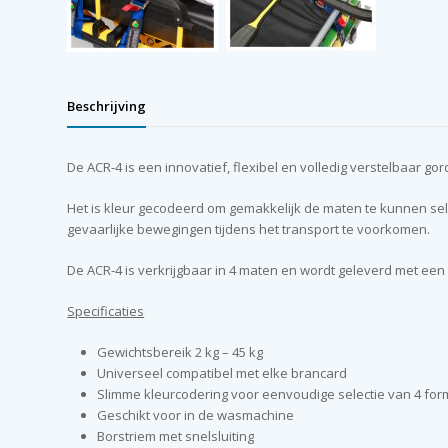
Beschrijving
De ACR-4 is een innovatief, flexibel en volledig verstelbaar g
Het is kleur gecodeerd om gemakkelijk de maten te kunnen sel
gevaarlijke bewegingen tijdens het transport te voorkomen.
De ACR-4 is verkrijgbaar in 4 maten en wordt geleverd met een 
Specificaties
Gewichtsbereik 2 kg – 45 kg
Universeel compatibel met elke brancard
Slimme kleurcodering voor eenvoudige selectie van 4 fo
Geschikt voor in de wasmachine
Borstriem met snelsluiting