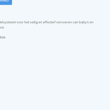
LMAND
delsysteem voor het veilig en effectief vervoeren van baby’s en
ce.
R04