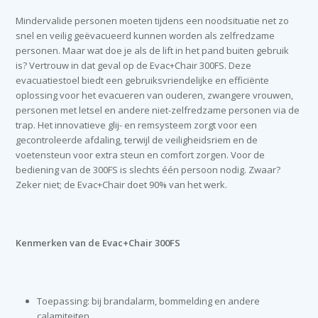
Mindervalide personen moeten tijdens een noodsituatie net zo
snel en veilig geëvacueerd kunnen worden als zelfredzame
personen. Maar wat doe je als de lift in het pand buiten gebruik
is? Vertrouw in dat geval op de Evac+Chair 300FS. Deze
evacuatiestoel biedt een gebruiksvriendelijke en efficiënte
oplossing voor het evacueren van ouderen, zwangere vrouwen,
personen met letsel en andere niet-zelfredzame personen via de
trap. Het innovatieve glij- en remsysteem zorgt voor een
gecontroleerde afdaling, terwijl de veiligheidsriem en de
voetensteun voor extra steun en comfort zorgen. Voor de
bediening van de 300FS is slechts één persoon nodig. Zwaar?
Zeker niet; de Evac+Chair doet 90% van het werk.
Kenmerken van de Evac+Chair 300FS
Toepassing: bij brandalarm, bommelding en andere
calamiteiten