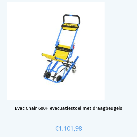
Evac Chair 600H evacuatiestoel met draagbeugels
€
1.101,98