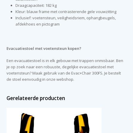
Draagcapaciteit: 182 kg
Kleur: blauw frame met contrasterende gele vouwzitting
Inclusief: voetensteun, veiligheidsriem, ophangbeugels,
afdekhoes en pictogram
Evacuatiestoel met voetensteun kopen?
Een evacuatiestoel is in elk gebouw met trappen onmisbaar. Ben
je op zoek naar een robuuste, degelijke evacuatiestoel met
voetensteun? Maak gebruik van de Evac+Chair 300FS. Je bestelt
de stoel eenvoudig in onze webshop.
Gerelateerde producten