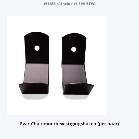
(
€
1.333,40
inclusief 21% BTW)
Evac Chair muurbevestigingshaken (per paar)