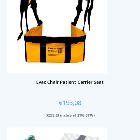
Evac Chair Patient Carrier Seat
€
193,08
(
€
233,63
inclusief 21% BTW)