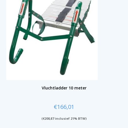
Vluchtladder 10 meter
€
166,01
(
€
200,87
inclusief 21% BTW)