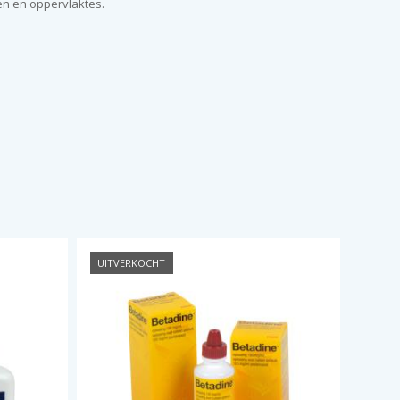
ten en oppervlaktes.
UITVERKOCHT