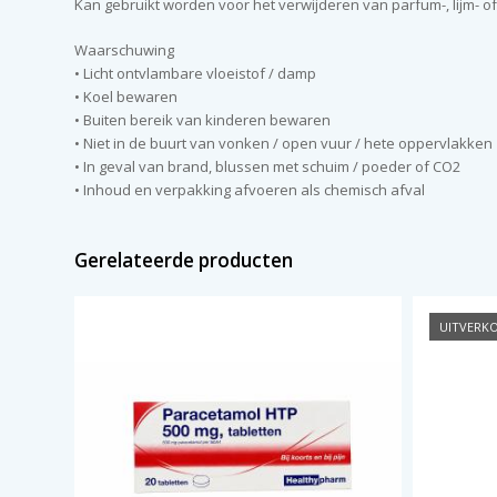
Kan gebruikt worden voor het verwijderen van parfum-, lijm- of
Waarschuwing
• Licht ontvlambare vloeistof / damp
• Koel bewaren
• Buiten bereik van kinderen bewaren
• Niet in de buurt van vonken / open vuur / hete oppervlakken
• In geval van brand, blussen met schuim / poeder of CO2
• Inhoud en verpakking afvoeren als chemisch afval
Gerelateerde producten
UITVERK