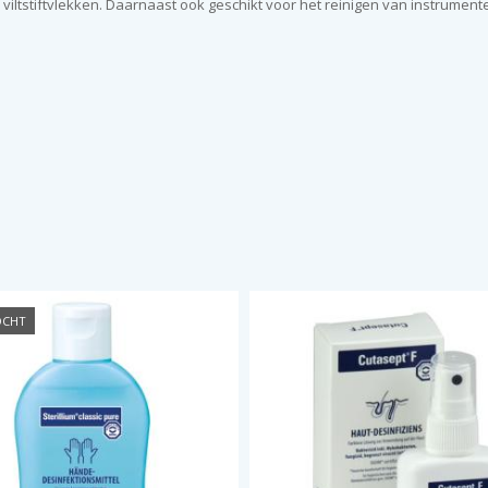
 viltstiftvlekken. Daarnaast ook geschikt voor het reinigen van instrumen
OCHT