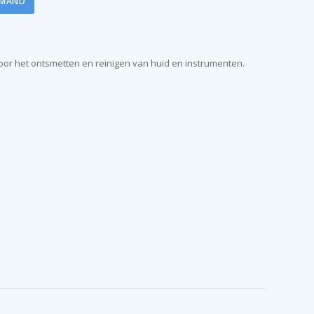
LMAND
oor het ontsmetten en reinigen van huid en instrumenten.