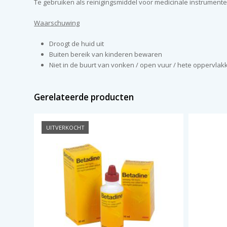
Te gebruiken als reinigingsmiddel voor medicinale instrumenten
Waarschuwing
Droogt de huid uit
Buiten bereik van kinderen bewaren
Niet in de buurt van vonken / open vuur / hete oppervlak
Gerelateerde producten
UITVERKOCHT