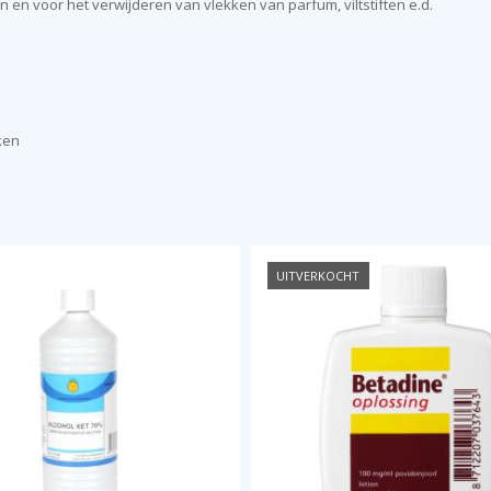
 en voor het verwijderen van vlekken van parfum, viltstiften e.d.
ken
UITVERKOCHT