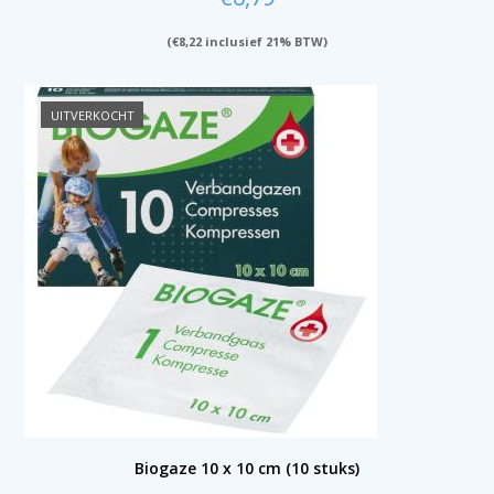
(
€
8,22
inclusief 21% BTW)
UITVERKOCHT
Biogaze 10 x 10 cm (10 stuks)