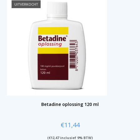
UITVERKOCHT
Betadine oplossing 120 ml
€
11,44
(
€
12,47
inclusief 9% BTW)