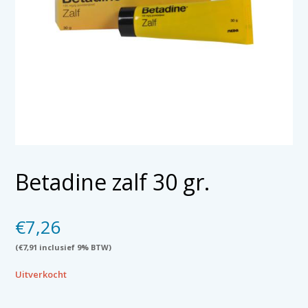
Betadine zalf 30 gr.
€
7,26
(
€
7,91
inclusief 9% BTW)
Uitverkocht