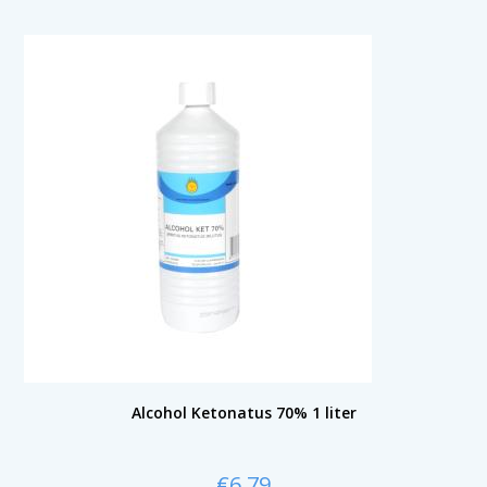
Alcohol Ketonatus 70% 1 liter
€
6,79