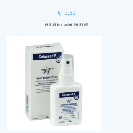
€
12,52
(
€
13,65
inclusief 9% BTW)