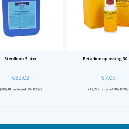
Sterillium 5 liter
Betadine oplossing 30
€
82,02
€
7,09
(
€
89,40
inclusief 9% BTW)
(
€
7,73
inclusief 9% BTW)