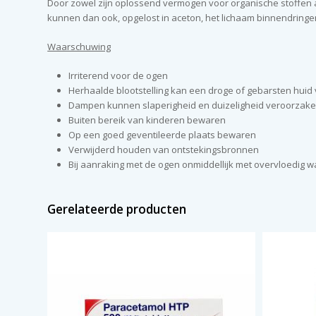
Door zowel zijn oplossend vermogen voor organische stoffen als
kunnen dan ook, opgelost in aceton, het lichaam binnendringe
Waarschuwing
Irriterend voor de ogen
Herhaalde blootstelling kan een droge of gebarsten hui
Dampen kunnen slaperigheid en duizeligheid veroorzak
Buiten bereik van kinderen bewaren
Op een goed geventileerde plaats bewaren
Verwijderd houden van ontstekingsbronnen
Bij aanraking met de ogen onmiddellijk met overvloedig
Gerelateerde producten