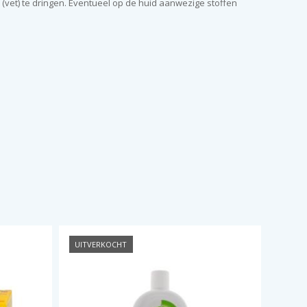
 (vet) te dringen. Eventueel op de huid aanwezige stoffen
UITVERKOCHT