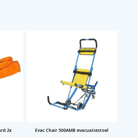
ard 2x
Evac Chair 500AMB evacuatiestoel