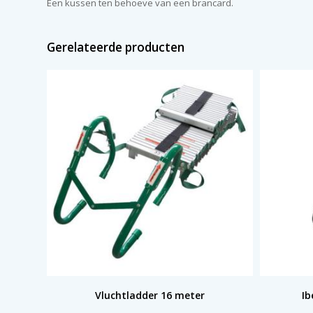
Een kussen ten behoeve van een brancard.
Gerelateerde producten
Vluchtladder 16 meter
Ib