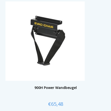
900H Power Wandbeugel
€
65,48