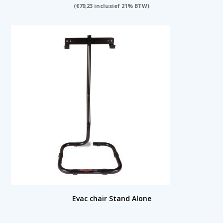
(
€
79,23
inclusief 21% BTW)
Evac chair Stand Alone