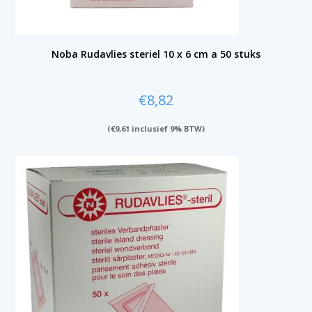
Noba Rudavlies steriel 10 x 6 cm a 50 stuks
€
8,82
(
€
9,61
inclusief 9% BTW)