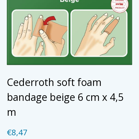
Cederroth soft foam
bandage beige 6 cm x 4,5
m
€
8,47