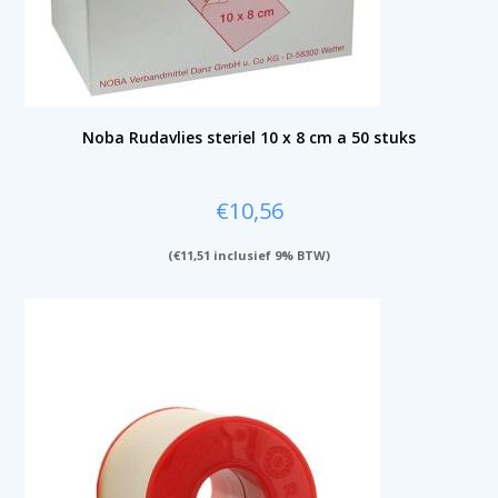
Noba Rudavlies steriel 10 x 8 cm a 50 stuks
€
10,56
(
€
11,51
inclusief 9% BTW)