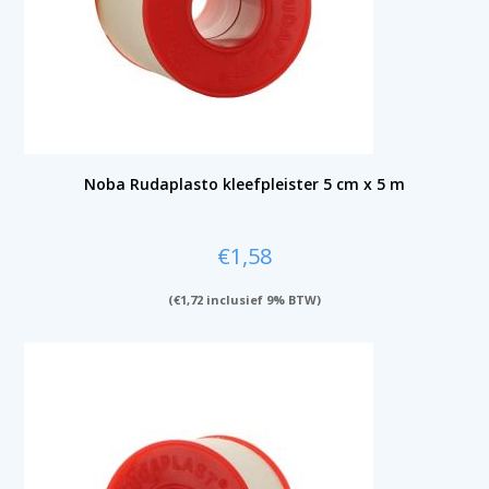
Noba Rudaplasto kleefpleister 5 cm x 5 m
€
1,58
(
€
1,72
inclusief 9% BTW)