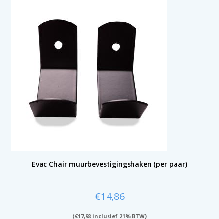
Evac Chair muurbevestigingshaken (per paar)
€
14,86
(
€
17,98
inclusief 21% BTW)