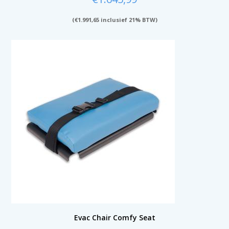
(
€
1.991,65
inclusief 21% BTW)
Evac Chair Comfy Seat