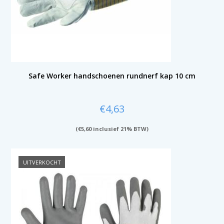
Safe Worker handschoenen rundnerf kap 10 cm
€
4,63
(
€
5,60
inclusief 21% BTW)
UITVERKOCHT