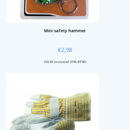
Mini safety hammer
€
2,98
(
€
3,61
inclusief 21% BTW)