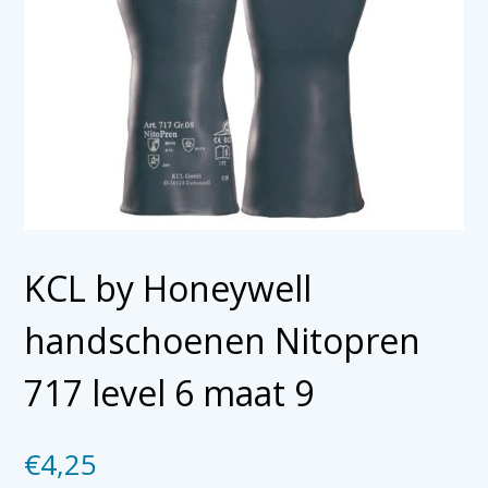
KCL by Honeywell
handschoenen Nitopren
717 level 6 maat 9
€
4,25