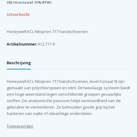
(
€
5,14
inclusief 21% BTW)
Uitverkocht
Honeywell KCL Nitopren 717 handschoenen.
Artikelnummer:
KCL717-9
Beschrijving
Honeywell KCL Nitopren 717 handschoenen, level 6 (maat 9) zijn
gemaakt van polychloropeen en nitril. Dit tweelaags systeem biedt
een hoge weerstand tegen verschillende groepen gevaarlijke
stoffen. De anatomische pasvorm helpt vermoeidheid van de
gebruiker te verminderen. Ze behouden goede grip bij het
hanteren van natte of olieachtige onderdelen.
Toepassingen