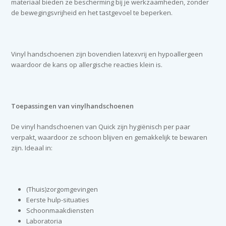
materiaal bieden ze bescherming bij je werkzaamheden, zonder
de bewegingsvrijheid en het tastgevoel te beperken.
Vinyl handschoenen zijn bovendien latexvrij en hypoallergeen
waardoor de kans op allergische reacties klein is.
Toepassingen van vinylhandschoenen
De vinyl handschoenen van Quick zijn hygiënisch per paar
verpakt, waardoor ze schoon blijven en gemakkelijk te bewaren
zijn. Ideaal in:
(Thuis)zorgomgevingen
Eerste hulp-situaties
Schoonmaakdiensten
Laboratoria