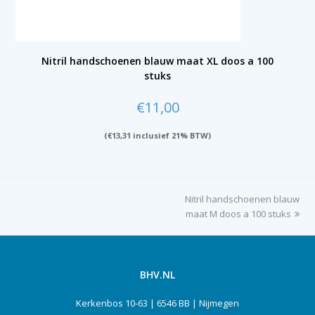
Nitril handschoenen blauw maat XL doos a 100
stuks
€
11,00
(
€
13,31
inclusief 21% BTW)
Nitril handschoenen blauw
next
maat M doos a 100 stuks
post:
BHV.NL
Kerkenbos 10-63 | 6546 BB | Nijmegen