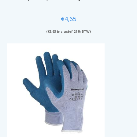
€
4,65
(
€
5,63
inclusief 21% BTW)