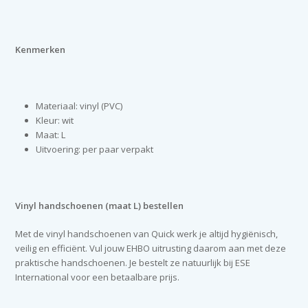
Kenmerken
Materiaal: vinyl (PVC)
Kleur: wit
Maat: L
Uitvoering: per paar verpakt
Vinyl handschoenen (maat L) bestellen
Met de vinyl handschoenen van Quick werk je altijd hygiënisch,
veilig en efficiënt. Vul jouw EHBO uitrusting daarom aan met deze
praktische handschoenen. Je bestelt ze natuurlijk bij ESE
International voor een betaalbare prijs.