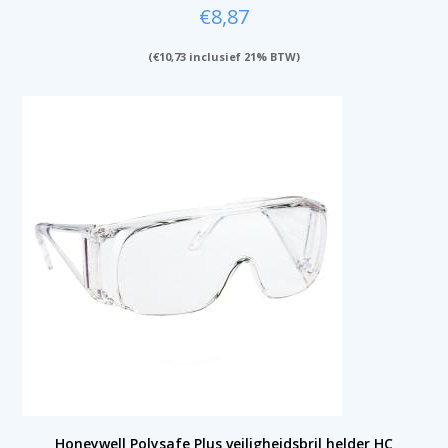
€
8,87
(
€
10,73
inclusief 21% BTW)
Honeywell Polysafe Plus veiligheidsbril helder HC