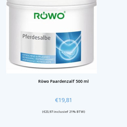
Röwo Paardenzalf 500 ml
€
19,81
(
€
23,97
inclusief 21% BTW)