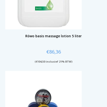
Röwo basis massage lotion 5 liter
€
86,36
(
€
104,50
inclusief 21% BTW)