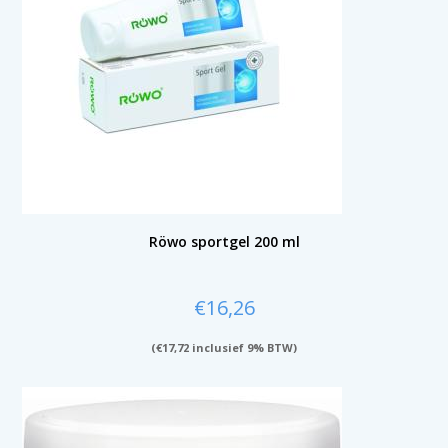
Röwo sportgel 200 ml
€
16,26
(
€
17,72
inclusief 9% BTW)