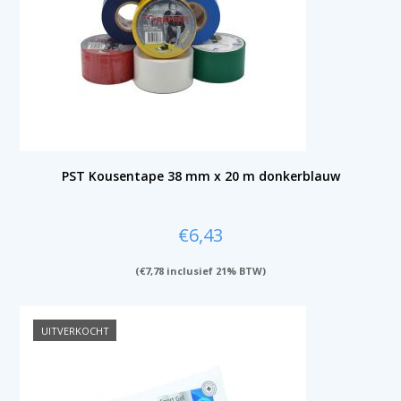
PST Kousentape 38 mm x 20 m donkerblauw
€
6,43
(
€
7,78
inclusief 21% BTW)
UITVERKOCHT