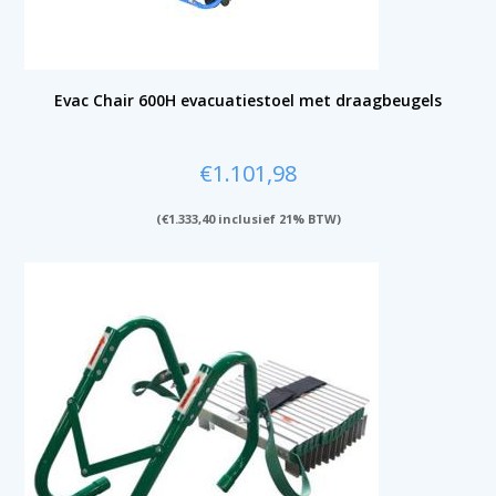
Evac Chair 600H evacuatiestoel met draagbeugels
€
1.101,98
(
€
1.333,40
inclusief 21% BTW)