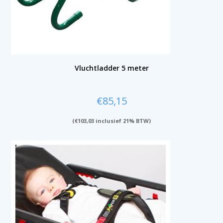
Vluchtladder 5 meter
€
85,15
(
€
103,03
inclusief 21% BTW)