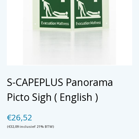
S-CAPEPLUS Panorama
Picto Sigh ( English )
€
26,52
(
€
32,09
inclusief 21% BTW)