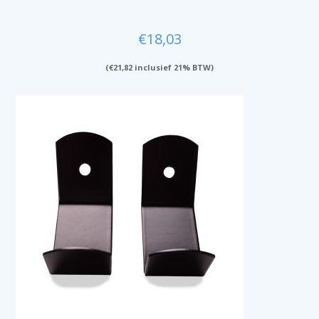
€
18,03
(
€
21,82
inclusief 21% BTW)