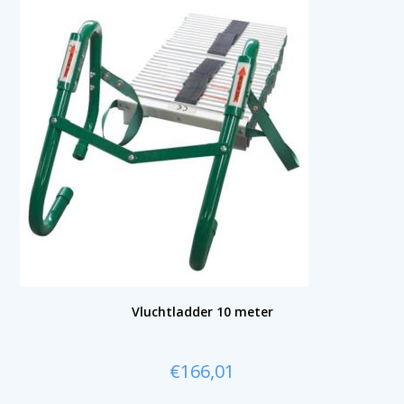
Vluchtladder 10 meter
€
166,01