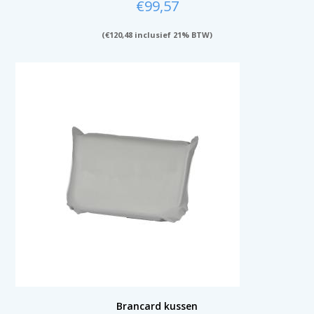
€
99,57
(
€
120,48
inclusief 21% BTW)
Brancard kussen