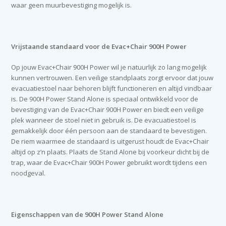
waar geen muurbevestiging mogelijk is.
Vrijstaande standaard voor de Evac+Chair 900H Power
Op jouw Evac+Chair 900H Power wil je natuurlijk zo lang mogelijk
kunnen vertrouwen. Een veilige standplaats zorgt ervoor dat jouw
evacuatiestoel naar behoren blijft functioneren en altijd vindbaar
is. De 900H Power Stand Alone is speciaal ontwikkeld voor de
bevestiging van de Evac+Chair 900H Power en biedt een veilige
plek wanneer de stoel niet in gebruik is. De evacuatiestoel is
gemakkelijk door één persoon aan de standaard te bevestigen.
De riem waarmee de standaard is uitgerust houdt de Evac+Chair
altijd op z’n plaats. Plaats de Stand Alone bij voorkeur dicht bij de
trap, waar de Evac+Chair 900H Power gebruikt wordt tijdens een
noodgeval.
Eigenschappen van de 900H Power Stand Alone